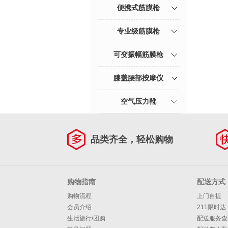
便携式筋膜枪
专业级筋膜枪
可变振幅筋膜枪
膝盖腰部按摩仪
空气压力靴
品类齐全，轻松购物
购物指南
配送方式
购物流程
上门自提
会员介绍
211限时达
生活旅行/团购
配送服务查