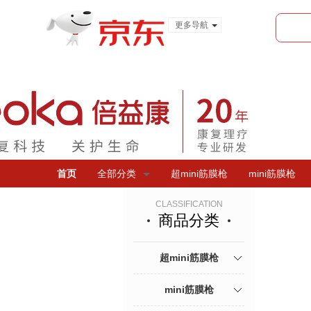
更多导航
服装城
食品
金融
首页
全部分类
超mini筋膜枪
mini筋膜枪
CLASSIFICATION
商品分类
超mini筋膜枪
mini筋膜枪