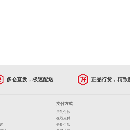
多仓直发，极速配送
正品行货，精致
支付方式
货到付款
在线支付
询
分期付款