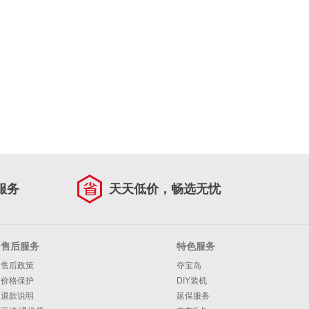
服务
天天低价，畅选无忧
售后服务
特色服务
售后政策
夺宝岛
价格保护
DIY装机
退款说明
延保服务